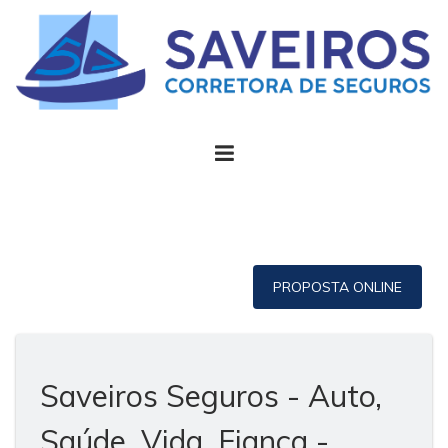
PROPOSTA ONLINE
Saveiros Seguros - Auto,
Saúde, Vida, Fiança -