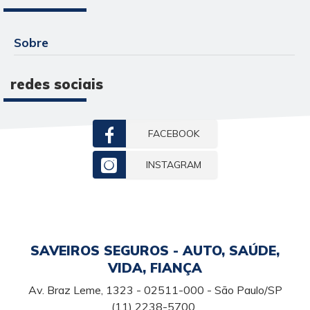
Sobre
redes sociais
FACEBOOK
INSTAGRAM
SAVEIROS SEGUROS - AUTO, SAÚDE,
VIDA, FIANÇA
Av. Braz Leme, 1323 - 02511-000 - São Paulo/SP
(11) 2238-5700