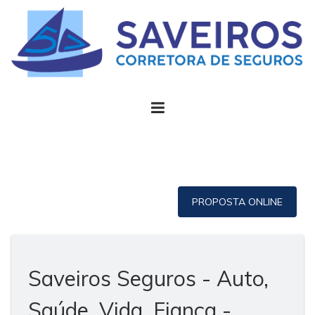
PROPOSTA ONLINE
Saveiros Seguros - Auto,
Saúde, Vida, Fiança -